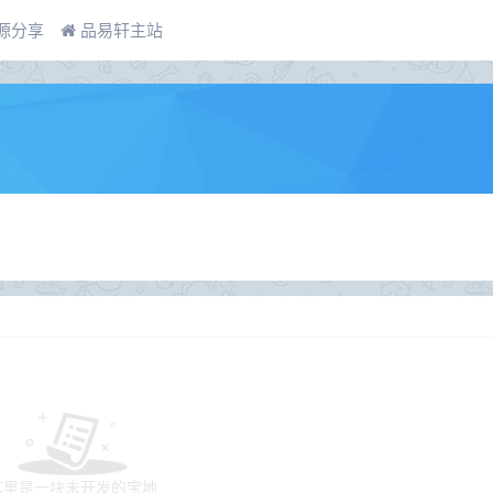
源分享
品易轩主站
这里是一块未开发的宝地