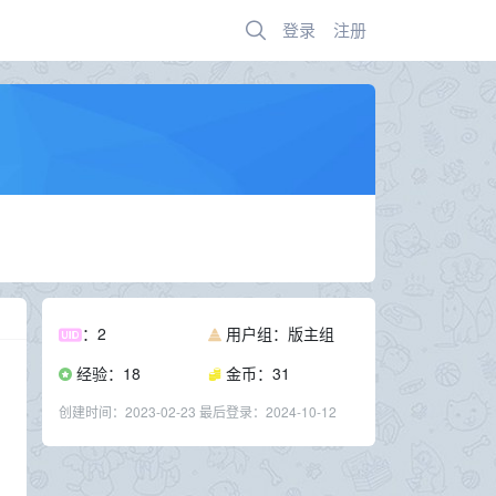
登录
注册
：2
用户组：版主组
经验：18
金币：31
创建时间：
2023-02-23
最后登录：
2024-10-12