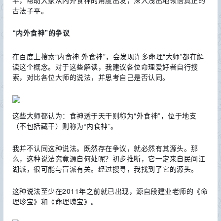
平，帮助大家从内外食神的角度出发，深入浅出地领悟真正的
古法子平。
“内外食神”的争议
在百度上搜索“内食神 外食神”，会发现许多命理“大师”都在解
读这个概念。对于这些解读，我建议各位命理爱好者自行搜
索，对比各位大师的说法，并思考自己是否认同。
这些大师都认为：食神透于天干则称为“外食神”，位于地支
（不包括藏干）则称为“内食神”。
我并不认同这种说法。既然存在争议，就必然有其源头。那
么，这种说法究竟源自何处呢？初步推断，它一定来自民间江
湖派，很可能与盲派有关。经过搜寻，我找到了它的源头。
这种说法至少在2011年之前就已出现，源自段建业老师的《命
理珍宝》和《命理瑰宝》。