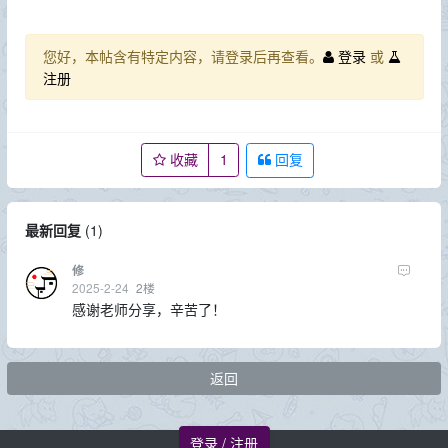
您好，本帖含有特定内容，请登录后再查看。
登录
或
注册
收藏
1
回复
最新回复
(
1
)
修
2025-2-24
2
楼
感谢老师分享，辛苦了！
返回
登录 / 注册