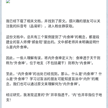
我已经下载了相关文档，并找到了原文。感兴趣的朋友可以关
注我的抖音号（品易轩），进入粉丝群获取。
这份文档中，总共有三个案例提到了“内食神”的概念，都是段
建业的盲人师傅“郝金阳”提出的。文中郝老师并未明确说明什
么是内外食神。
因此，一些人理解有误，将内外食神定义为：食神透于天干则
称为“外食神”，位于地支（不包括藏干）则称为“内食神”。
至此，“内外食神”的出处已经找到。那么，什么是“内食神”？什
么是“外食神”？学习过盲派的朋友可能知道盲派中“内外”的概
念，我们也可以通过原文来理解何为“内外食神”。
经过研究，我发现这里的“外”并非指透干，“内”也并非指位于地
支！