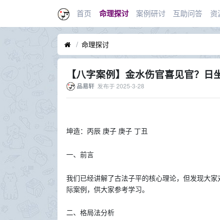
首页
命理探讨
案例研讨
互助问答
资
命理探讨
【八字案例】金水伤官喜见官？日
发布于
2025-3-28
品易轩
坤造：丙辰 庚子 庚子 丁丑
一、前言
我们已经讲解了古法子平的核心理论，但发现大家
际案例，供大家参考学习。
二、格局法分析