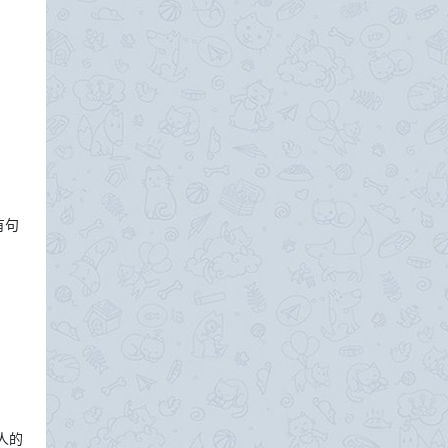
有句
人的