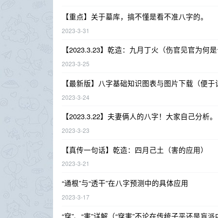
【重点】关于墓库，搞不懂是看不准八字的。
2023-3-31
【2023.3.23】乾造：九月丁火（伤官见官为何
2023-3-25
【最新版】八字基础知识图表与图片下载（便于
2023-3-24
【2023.3.22】夫妻俩人的八字！大家自己分析。
2023-3-23
【真传一句话】乾造：四月己土（害的应用）
2023-3-21
“通根”与“透干”在八字预测中的具体应用
2023-3-17
“穿”、“害”详解（“穿害”不论在传统子平还是盲