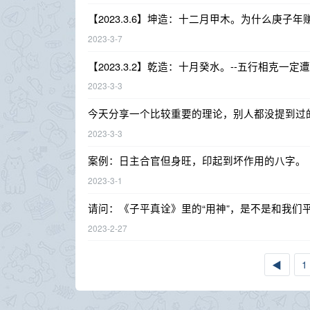
【2023.3.6】坤造：十二月甲木。为什么庚子
2023-3-7
【2023.3.2】乾造：十月癸水。--五行相克一定
2023-3-3
今天分享一个比较重要的理论，别人都没提到过
2023-3-3
案例：日主合官但身旺，印起到坏作用的八字。
2023-3-1
请问：《子平真诠》里的“用神”，是不是和我们平
2023-2-27
◀
1