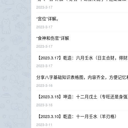
2023-3-17
“宫位”详解。
2023-3-17
“食神和伤官”详解
2023-3-17
【2023.3.17】乾造：六月壬水（日主合财，
2023-3-17
分享八字基础知识表格图，内容齐全，方便记忆
2023-3-16
【2023.3.15】坤造：十二月戊土（专旺还是身
2023-3-16
【2023.3.10】乾造：十一月壬水（羊刃格）
2023-3-11