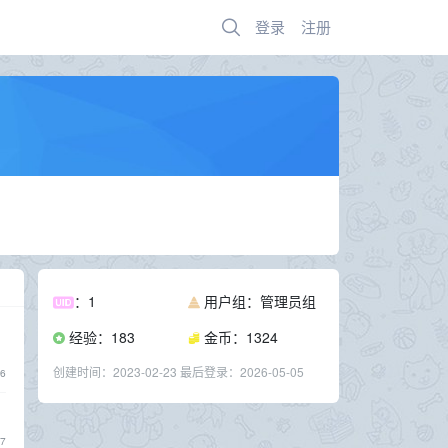
登录
注册
：1
用户组：管理员组
经验：183
金币：1324
创建时间：
2023-02-23
最后登录：
2026-05-05
6
7