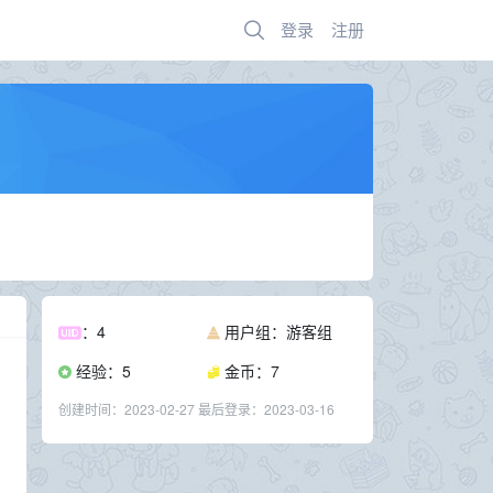
登录
注册
：4
用户组：游客组
经验：5
金币：7
创建时间：
2023-02-27
最后登录：
2023-03-16