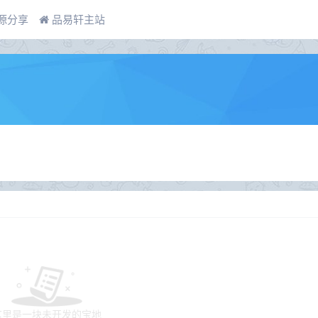
源分享
品易轩主站
这里是一块未开发的宝地