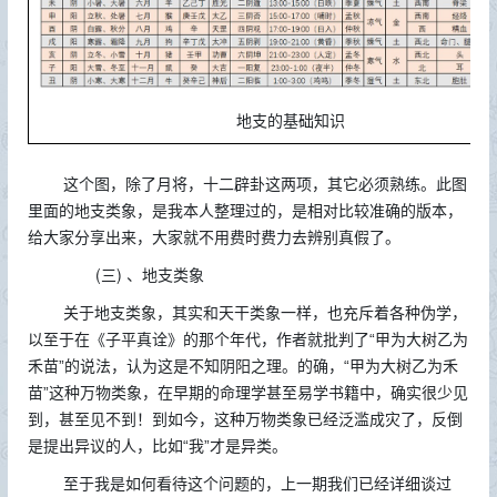
地支的基础知识
这个图，除了月将，十二辟卦这两项，其它必须熟练。此图
里面的地支类象，是我本人整理过的，是相对比较准确的版本，
给大家分享出来，大家就不用费时费力去辨别真假了。
(三)
、地支类象
关于地支类象，其实和天干类象一样，也充斥着各种伪学，
以至于在《子平真诠》的那个年代，作者就批判了“甲为大树乙为
禾苗”的说法，认为这是不知阴阳之理。的确，“甲为大树乙为禾
苗”这种万物类象，在早期的命理学甚至易学书籍中，确实很少见
到，甚至见不到！到如今，这种万物类象已经泛滥成灾了，反倒
是提出异议的人，比如“我”才是异类。
至于我是如何看待这个问题的，上一期我们已经详细谈过