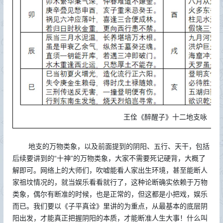
王佺《醉醒子》十二地支咏
地支的万物类象，以及前面提到的阴阳、五行、天干，包括
后续要讲到的“十神”的万物类象，大家不需要死记硬背，大概了
解即可。网络上的大师们，吹嘘能看人家出生环境，甚至能断人
家祖坟情况的，就当娱乐看看就行了，这种论断确实依赖于万物
类象，偶尔有断准的时候，也是正常的，但这都是小把戏，娱乐
而已。我们要以《子平真诠》里讲的为重点，从最基本的底层阴
阳出发，才能真正把握阴阳的本质，才能断准人生大事！什么叫