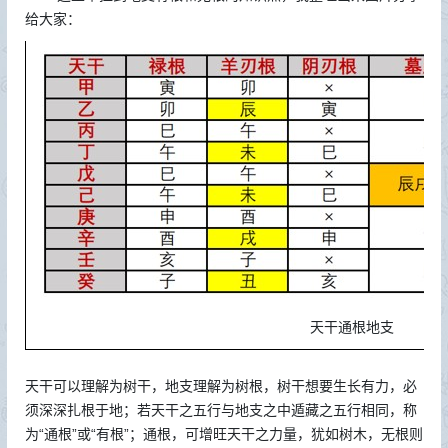
给大家：
天干通根地支
天干可以理解为树干，地支理解为树根，树干想要生长有力，必
须深深扎根于地；若天干之五行与地支之中遁藏之五行相同，称
为“通根”或“有根”；通根，可增旺天干之力量，犹如树木，无根则