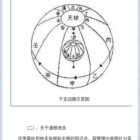
干支动静示意图
(二)
、天干通根地支
这里牵扯到地支有根和无根的知识点，我整理出来图片分享