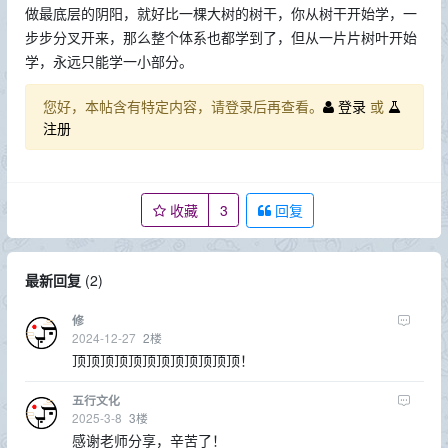
做最底层的阴阳，就好比一棵大树的树干，你从树干开始学，一
步步分叉开来，那么整个体系也都学到了，但从一片片树叶开始
学，永远只能学一小部分。
您好，本帖含有特定内容，请登录后再查看。
登录
或
注册
收藏
3
回复
最新回复
(
2
)
修
2024-12-27
2
楼
顶顶顶顶顶顶顶顶顶顶顶顶！
五行文化
2025-3-8
3
楼
感谢老师分享，辛苦了！