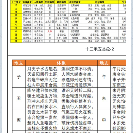
-2
十二地支类象