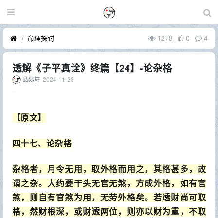
命理探讨
1278
0
4
透解《子平真诠》终篇【24】-论杂格
2024-11-28
品易轩
【原文】
四十七、论杂格
杂格者，月令无用，取外格而用之，其格甚多，故
谓之杂。大约要干头无官无煞，方成外格，如有官
煞，则自有官煞为用，无劳外格矣。若透财尚可取
格，然财根深，或财透两位，则亦以财为重，不取