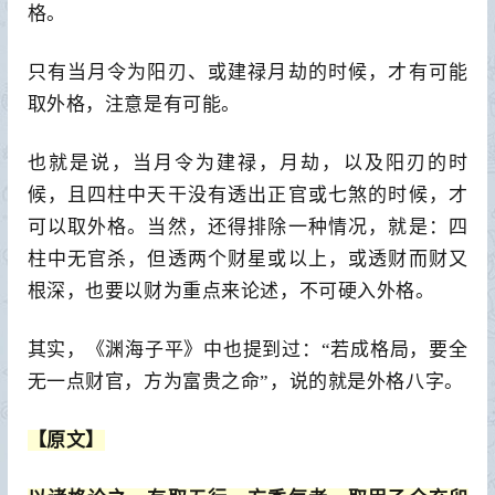
格。
只有当月令为阳刃、或建禄月劫的时候，才有可能
取外格，注意是有可能。
也就是说，当月令为建禄，月劫，以及阳刃的时
候，且四柱中天干没有透出正官或七煞的时候，才
可以取外格。当然，还得排除一种情况，就是：四
柱中无官杀，但透两个财星或以上，或透财而财又
根深，也要以财为重点来论述，不可硬入外格。
其实，《渊海子平》中也提到过：“若成格局，要全
无一点财官，方为富贵之命”，说的就是外格八字。
【原文】