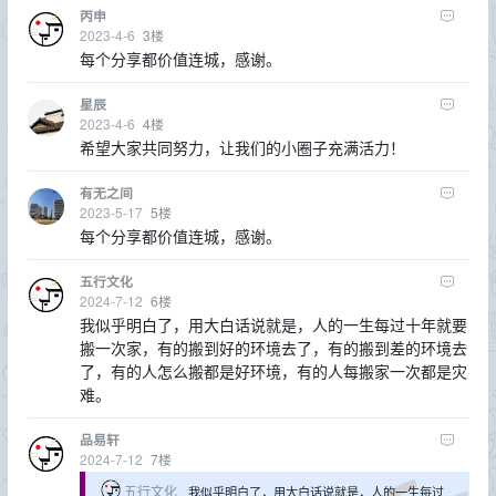
丙申
2023-4-6
3
楼
每个分享都价值连城，感谢。
星辰
2023-4-6
4
楼
希望大家共同努力，让我们的小圈子充满活力！
有无之间
2023-5-17
5
楼
每个分享都价值连城，感谢。
五行文化
2024-7-12
6
楼
我似乎明白了，用大白话说就是，人的一生每过十年就要
搬一次家，有的搬到好的环境去了，有的搬到差的环境去
了，有的人怎么搬都是好环境，有的人每搬家一次都是灾
难。
品易轩
2024-7-12
7
楼
五行文化
我似乎明白了，用大白话说就是，人的一生每过