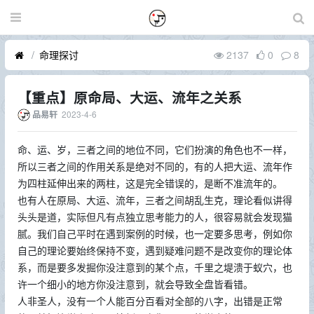
命理探讨
2137
0
8
【重点】原命局、大运、流年之关系
2023-4-6
品易轩
命、运、岁，三者之间的地位不同，它们扮演的角色也不一样，
所以三者之间的作用关系是绝对不同的，有的人把大运、流年作
为四柱延伸出来的两柱，这是完全错误的，是断不准流年的。
也有人在原局、大运、流年，三者之间胡乱生克，理论看似讲得
头头是道，实际但凡有点独立思考能力的人，很容易就会发现猫
腻。我们自己平时在遇到案例的时候，也一定要多思考，例如你
自己的理论要始终保持不变，遇到疑难问题不是改变你的理论体
系，而是要多发掘你没注意到的某个点，千里之堤溃于蚁穴，也
许一个细小的地方你没注意到，就会导致全盘皆看错。
人非圣人，没有一个人能百分百看对全部的八字，出错是正常