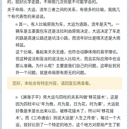
的，就好比学走路，不摔倒几次你是不可能学会的。
关于命局、大运、流年三者之间的关系，有很多的比喻，我挑几
个有代表性的来谈谈。
其一，有人比喻原局为车，大运为道路，流年是天气。一
n
辆车是五菱面包车还是法拉利由原局决定，大运决定了车走
的路是高速公路还是坑洼小路，而流年好比是晴天还是大雨
倾盆。
这个比喻，看起来天衣无缝，也符合动静体用的易学理论。
但这种说法和盲派的说法出入比较大，而且实际应用中也没
那么准确。为什么呢？主要是我们自己的问题，这牵扯到另
外一个问题，就是命局原有原无的问题。
您好，本帖含有特定内容，请回复后再查看。
《渊海子平》将大运与四柱的关系叫做“移花接木”，这是
n
因为四柱中以“年为根，月为苗，日为花，时为果”，大运就
好像是禾苗长出来以后，被移花接木了，所以叫“移花接
木”。而《三命通会》则说大运是“人生之传舍”，每过一个大
运，就好比到了一个特定的地方，这个地方对原局产生了影