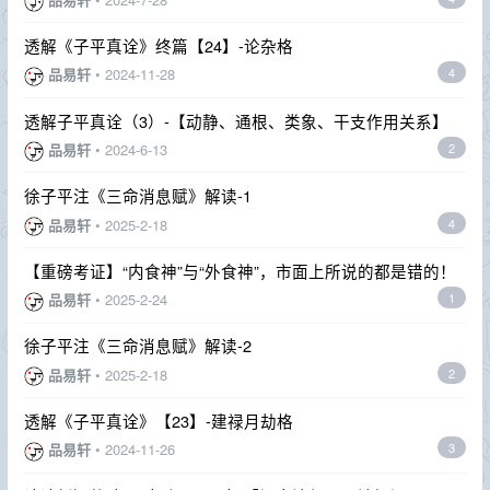
透解《子平真诠》终篇【24】-论杂格
品易轩
•
2024-11-28
4
透解子平真诠（3）-【动静、通根、类象、干支作用关系】
品易轩
•
2024-6-13
2
徐子平注《三命消息赋》解读-1
品易轩
•
2025-2-18
4
【重磅考证】“内食神”与“外食神”，市面上所说的都是错的！
品易轩
•
2025-2-24
1
徐子平注《三命消息赋》解读-2
品易轩
•
2025-2-18
2
透解《子平真诠》【23】-建禄月劫格
品易轩
•
2024-11-26
3